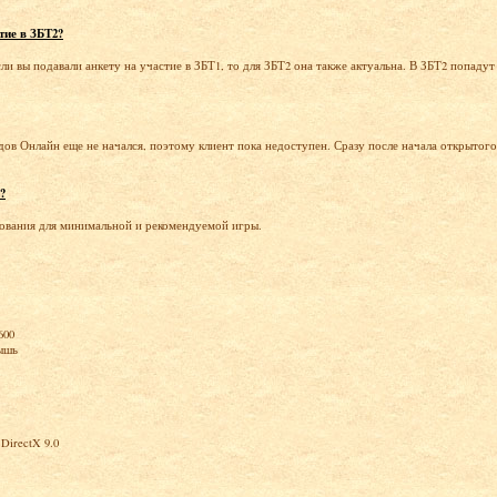
тие в ЗБТ2?
ли вы подавали анкету на участие в ЗБТ1, то для ЗБТ2 она также актуальна. В ЗБТ2 попадут 
ов Онлайн еще не начался, поэтому клиент пока недоступен. Сразу после начала открытого
?
ования для минимальной и рекомендуемой игры.
600
мышь
DirectX 9.0