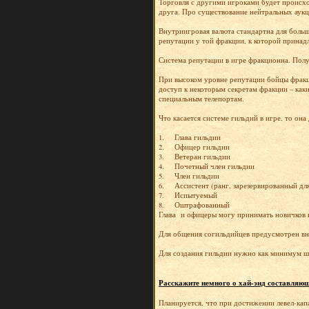
Торговля с другими игроками будет происхо
друга. Про существование нейтральных аук
Внутриигровая валюта стандартна для больш
репутации у той фракции, к которой принад
Система репутации в игре фракционна. Полу
При высоком уровне репутации бойцы фракци
доступ к некоторым секретам фракции – как
специальным телепортам.
Что касается системе гильдий в игре, то он
1. Глава гильдии
2. Офицер гильдии
3. Ветеран гильдии
4. Почетный член гильдии
5. Член гильдии
6. Ассистент (ранг, зарезервированный дл
7. Испытуемый
8. Оштрафованный
Глава и офицеры могу принимать новичков в
Для общения согильдийцев предусмотрен вну
Для создания гильдии нужно как минимум ше
Расскажите немного о хай-энд составляющ
Планируется, что при достижении левел-кап