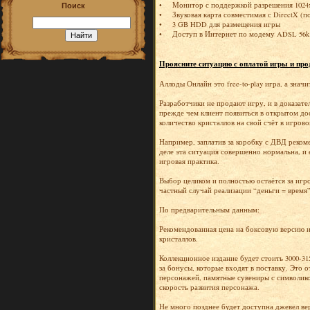
• Монитор с поддержкой разрешения 1024
Поиск
• Звуковая карта совместимая с DirectX (по
• 3 GB HDD для размещения игры
• Доступ в Интернет по модему ADSL 56k 
Проясните ситуацию с оплатой игры и про
Аллоды Онлайн это free-to-play игра, а знач
Разработчики не продают игру, и в доказат
прежде чем клиент появиться в открытом до
количество кристаллов на свой счёт в игрово
Например, заплатив за коробку с ДВД рекоме
деле эта ситуация совершенно нормальна, и 
игровая практика.
Выбор целиком и полностью остаётся за игро
частный случай реализации “деньги = время
По предварительным данным:
Рекомендованная цена на боксовую версию иг
кристаллов.
Коллекционное издание будет стоить 3000-31
за бонусы, которые входят в поставку. Это 
персонажей, памятные сувениры с символик
скорость развития персонажа.
Не много позднее будет доступна джевел вер